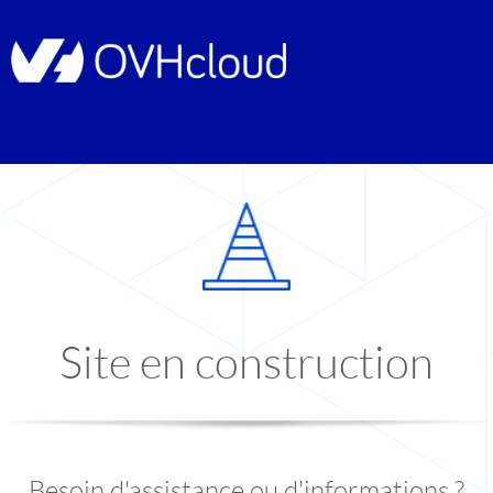
Site en construction
Besoin d'assistance ou d'informations ?